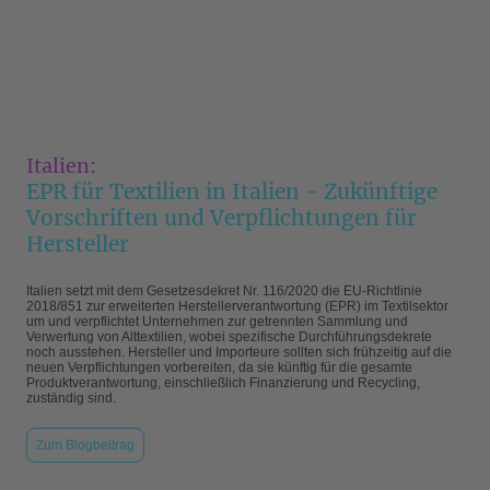
Italien:
EPR für Textilien in Italien - Zukünftige
Vorschriften und Verpflichtungen für
Hersteller
Italien setzt mit dem Gesetzesdekret Nr. 116/2020 die EU-Richtlinie
2018/851 zur erweiterten Herstellerverantwortung (EPR) im Textilsektor
um und verpflichtet Unternehmen zur getrennten Sammlung und
Verwertung von Alttextilien, wobei spezifische Durchführungsdekrete
noch ausstehen. Hersteller und Importeure sollten sich frühzeitig auf die
neuen Verpflichtungen vorbereiten, da sie künftig für die gesamte
Produktverantwortung, einschließlich Finanzierung und Recycling,
zuständig sind.
Zum Blogbeitrag