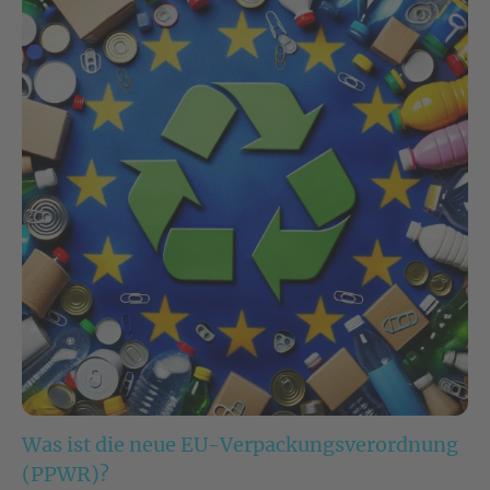
Was ist die neue EU-Verpackungsverordnung
(PPWR)?