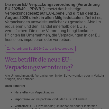
Die
neue EU-Verpackungsverordnung (Verordnung
EU 2025/40, „PPWR“)
ersetzt das bisherige
Verpackungsgesetz auf EU-Ebene und
gilt ab dem 12.
August 2026 direkt in allen Mitgliedstaaten
. Ziel ist es,
Verpackungen umweltfreundlicher zu gestalten, Abfall zu
reduzieren und den Handel innerhalb der EU zu
vereinfachen. Die neue Verordnung bringt konkrete
Pflichten für Unternehmen, die Verpackungen in der EU
herstellen, importieren oder vertreiben.
Zur Verordnung EU 2025/40 auf eur-lex.europe.eu
Wen betrifft die neue EU-
Verpackungsverordnung?
Alle Unternehmen, die Verpackungen in der EU verwenden oder in Verkehr
bringen, sind betroffen.
Dazu gehören:
Hersteller
von Verpackungen
Importeure
von verpackten Produkten aus Drittländern
Vertreiber
, z. B. Einzelhändler, Onlinehändler oder Plattformen