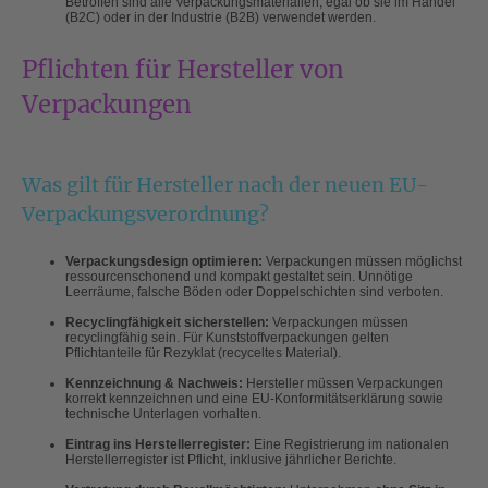
Betroffen sind alle Verpackungsmaterialien, egal ob sie im Handel
(B2C) oder in der Industrie (B2B) verwendet werden.
Pflichten für Hersteller von
Verpackungen
Was gilt für Hersteller nach der neuen EU-
Verpackungsverordnung?
Verpackungsdesign optimieren:
Verpackungen müssen möglichst
ressourcenschonend und kompakt gestaltet sein. Unnötige
Leerräume, falsche Böden oder Doppelschichten sind verboten.
Recyclingfähigkeit sicherstellen:
Verpackungen müssen
recyclingfähig sein. Für Kunststoffverpackungen gelten
Pflichtanteile für Rezyklat (recyceltes Material).
Kennzeichnung & Nachweis:
Hersteller müssen Verpackungen
korrekt kennzeichnen und eine EU-Konformitätserklärung sowie
technische Unterlagen vorhalten.
Eintrag ins Herstellerregister:
Eine Registrierung im nationalen
Herstellerregister ist Pflicht, inklusive jährlicher Berichte.