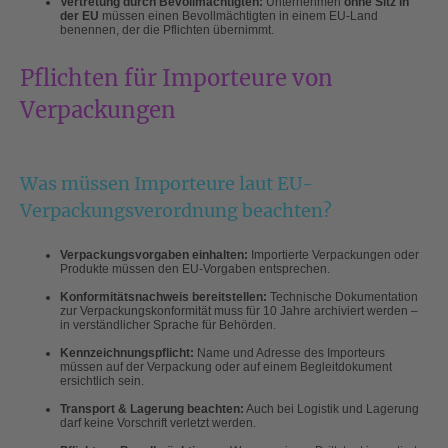
Vertretung durch Bevollmächtigten:
Unternehmen
ohne Sitz in
der EU
müssen einen Bevollmächtigten in einem EU-Land
benennen, der die Pflichten übernimmt.
Pflichten für Importeure von
Verpackungen
Was müssen Importeure laut EU-
Verpackungsverordnung beachten?
Verpackungsvorgaben einhalten:
Importierte Verpackungen oder
Produkte müssen den EU-Vorgaben entsprechen.
Konformitätsnachweis bereitstellen:
Technische Dokumentation
zur Verpackungskonformität muss für 10 Jahre archiviert werden –
in verständlicher Sprache für Behörden.
Kennzeichnungspflicht:
Name und Adresse des Importeurs
müssen auf der Verpackung oder auf einem Begleitdokument
ersichtlich sein.
Transport & Lagerung beachten:
Auch bei Logistik und Lagerung
darf keine Vorschrift verletzt werden.