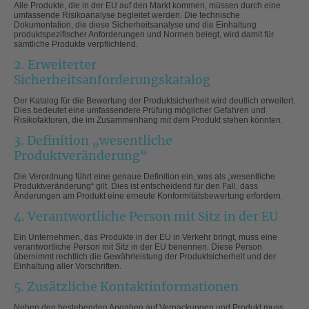
Alle Produkte, die in der EU auf den Markt kommen, müssen durch eine
umfassende Risikoanalyse begleitet werden. Die technische
Dokumentation, die diese Sicherheitsanalyse und die Einhaltung
produktspezifischer Anforderungen und Normen belegt, wird damit für
sämtliche Produkte verpflichtend.
2. Erweiterter
Sicherheitsanforderungskatalog
Der Katalog für die Bewertung der Produktsicherheit wird deutlich erweitert.
Dies bedeutet eine umfassendere Prüfung möglicher Gefahren und
Risikofaktoren, die im Zusammenhang mit dem Produkt stehen könnten.
3. Definition „wesentliche
Produktveränderung“
Die Verordnung führt eine genaue Definition ein, was als „wesentliche
Produktveränderung“ gilt. Dies ist entscheidend für den Fall, dass
Änderungen am Produkt eine erneute Konformitätsbewertung erfordern.
4. Verantwortliche Person mit Sitz in der EU
Ein Unternehmen, das Produkte in der EU in Verkehr bringt, muss eine
verantwortliche Person mit Sitz in der EU benennen. Diese Person
übernimmt rechtlich die Gewährleistung der Produktsicherheit und der
Einhaltung aller Vorschriften.
5. Zusätzliche Kontaktinformationen
Neben den bestehenden Angaben auf Verpackungen und Produkt muss