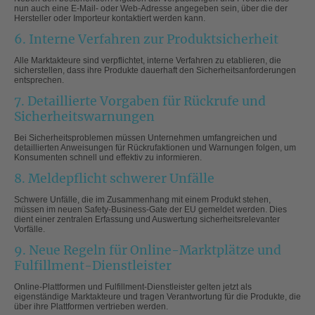
nun auch eine E-Mail- oder Web-Adresse angegeben sein, über die der
Hersteller oder Importeur kontaktiert werden kann.
6. Interne Verfahren zur Produktsicherheit
Alle Marktakteure sind verpflichtet, interne Verfahren zu etablieren, die
sicherstellen, dass ihre Produkte dauerhaft den Sicherheitsanforderungen
entsprechen.
7. Detaillierte Vorgaben für Rückrufe und
Sicherheitswarnungen
Bei Sicherheitsproblemen müssen Unternehmen umfangreichen und
detaillierten Anweisungen für Rückrufaktionen und Warnungen folgen, um
Konsumenten schnell und effektiv zu informieren.
8. Meldepflicht schwerer Unfälle
Schwere Unfälle, die im Zusammenhang mit einem Produkt stehen,
müssen im neuen Safety-Business-Gate der EU gemeldet werden. Dies
dient einer zentralen Erfassung und Auswertung sicherheitsrelevanter
Vorfälle.
9. Neue Regeln für Online-Marktplätze und
Fulfillment-Dienstleister
Online-Plattformen und Fulfillment-Dienstleister gelten jetzt als
eigenständige Marktakteure und tragen Verantwortung für die Produkte, die
über ihre Plattformen vertrieben werden.