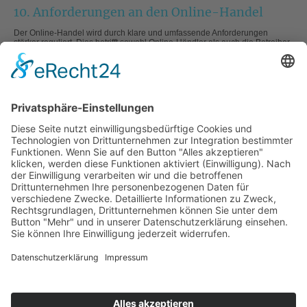
10. Anforderungen an den Online-Handel
Der Online-Handel wird durch klare und umfassende Anforderungen
stärker reguliert. Dies betrifft sowohl Online-Händler als auch die Betreiber
von Marktplätzen und Verkaufsplattformen.
Fazit
Die Produktsicherheitsverordnung (EU) 2023/988 stellt eine wesentliche
Weiterentwicklung des Verbraucherschutzes und der Produktsicherheit in
der EU dar. Durch diese Verordnung wird eine höhere Transparenz und
Kontrolle für Nonfood-Produkte gewährleistet und Unternehmen erhalten
klare Vorgaben, um die Sicherheit ihrer Produkte dauerhaft zu
gewährleisten.
Wenn Sie wissen wollen, wie Sie die neuen Anforderungen effizient und
nachhaltig umsetzen können, unterstützt Sie unser Partner trinasco gerne.
Kontaktieren Sie jetzt die Beratung von trinasco
+49 40 46868000
oder rufen Sie an: